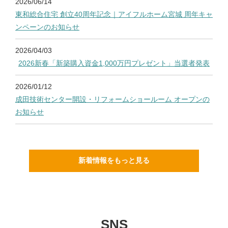
2026/06/14
東和総合住宅 創立40周年記念｜アイフルホーム宮城 周年キャ
ンペーンのお知らせ
2026/04/03
2026新春「新築購入資金1,000万円プレゼント」当選者発表
2026/01/12
成田技術センター開設・リフォームショールーム オープンの
お知らせ
新着情報をもっと見る
SNS