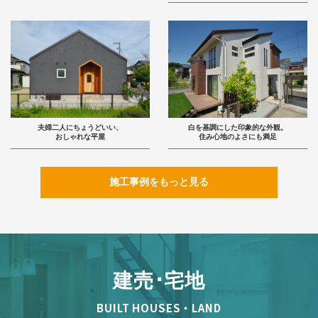
夫婦二人にちょうどいい、
白を基調にした印象的な外観。
おしゃれな平屋
住み心地のよさにも満足
施工事例をもっと見る
建売･宅地
BUILT HOUSES・LAND