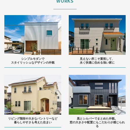
WORKS
シンプルモダンで
見えない所こそ重視して、
スタイリッシュなデザインの外観
永く快適に住める強い家に
リビング階段や大きなパントリーなど
黒とシルバーでまとめた外観。
暮らしやすさも考えた住まい
窓の大きさや配置にもこだわりが感じられ
る