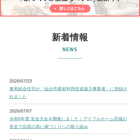
新着情報
NEWS
2026/07/23
東和総合住宅が「仙台市産材利用促進協力事業者」に登録さ
れました
2026/07/07
令和8年度 安全大会を開催しました｜アイフルホーム宮城の
安全で品質の高い家づくりへの取り組み