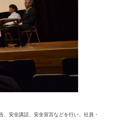
報告、安全講話、安全宣言などを行い、社員・