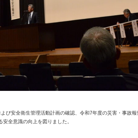
および安全衛生管理活動計画の確認、令和7年度の災害・事故
る安全意識の向上を図りました。