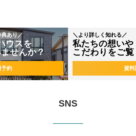
特典あり／
＼より詳しく知れる／
ハウスを
私たちの想いや
みませんか？
こだわりをご覧
場予約
資料
SNS