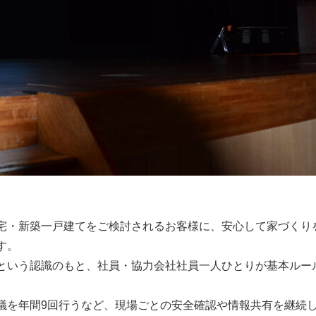
宅・新築一戸建てをご検討されるお客様に、安心して家づくり
す。
という認識のもと、社員・協力会社社員一人ひとりが基本ルー
議を年間9回行うなど、現場ごとの安全確認や情報共有を継続