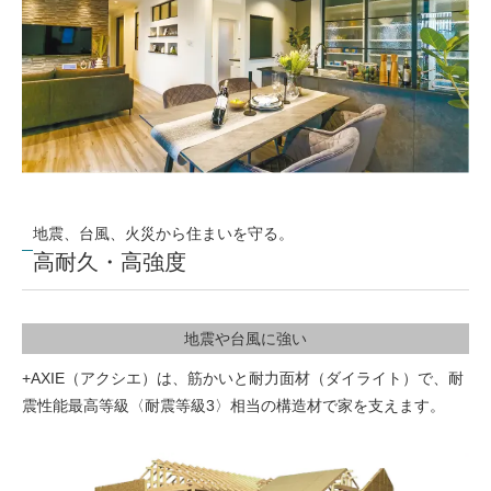
地震、台風、火災から住まいを守る。
高耐久・高強度
地震や台風に強い
+AXIE（アクシエ）は、筋かいと耐力面材（ダイライト）で、耐
震性能最高等級〈耐震等級3〉相当の構造材で家を支えます。