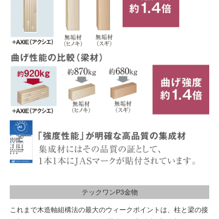
テックワンP3金物
これまで木造軸組構法の最大のウィークポイントは、柱と梁の接