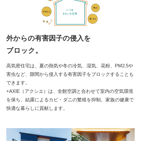
外からの有害因子の侵入を
ブロック。
高気密住宅は、夏の熱気や冬の冷気、湿気、花粉、PM2.5や
害虫など、隙間から侵入する有害因子をブロックすることも
できます。
+AXIE（アクシエ）は、全館空調と合わせて室内の空気環境
を保ち、結露によるカビ・ダニの繁殖を抑制。家族の健康で
快適な暮らしに貢献します。