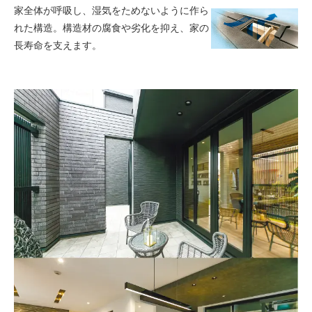
家全体が呼吸し、湿気をためないように作ら
れた構造。構造材の腐食や劣化を抑え、家の
長寿命を支えます。