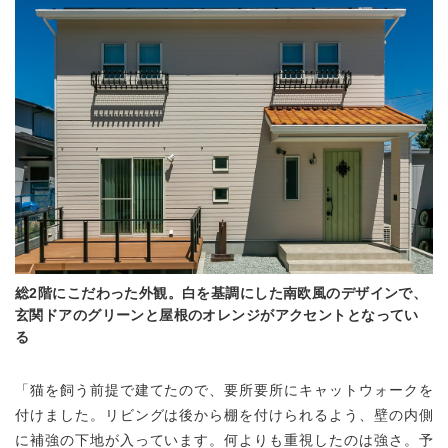
総2階にこだわった外観。白を基調にした南欧風のデザインで、
玄関ドアのグリーンと屋根のオレンジがアクセントとなってい
る
「猫を飼う前提で建てたので、要所要所にキャットウォークを
付けました。リビングは後から棚を付けられるよう、壁の内側
に補強の下地が入っています。何よりも重視したのは強さ。予