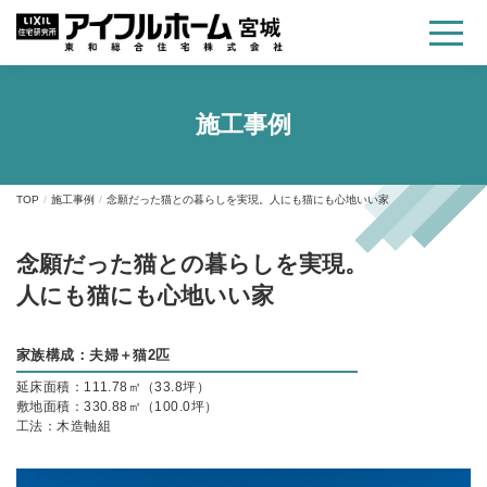
施工事例
TOP
施工事例
念願だった猫との暮らしを実現。人にも猫にも心地いい家
念願だった猫との暮らしを実現。
人にも猫にも心地いい家
家族構成：夫婦＋猫2匹
延床面積：111.78㎡（33.8坪）
敷地面積：330.88㎡（100.0坪）
工法：木造軸組