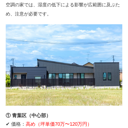
空調の家では、湿度の低下による影響が広範囲に及ぶた
め、注意が必要です。
① 青葉区（中心部）
✔ 価格：
高め（坪単価70万〜120万円）