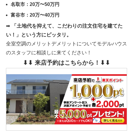
名取市：20万〜50万円
富谷市：20万〜40万円
➡
「土地代を抑えて、こだわりの注文住宅を建てた
い！」という方にピッタリ。
全室空調のメリットデメリットについてモデルハウス
のスタッフに相談しに来てください！
⬇︎⬇︎ 来店予約はこちらから！⬇︎⬇︎