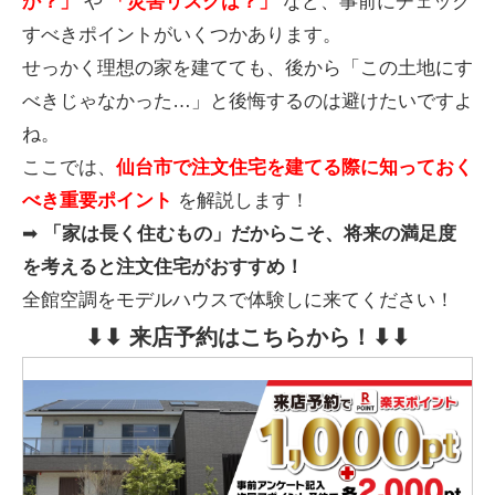
か？」
や
「災害リスクは？」
など、事前にチェック
すべきポイントがいくつかあります。
せっかく理想の家を建てても、後から「この土地にす
べきじゃなかった…」と後悔するのは避けたいですよ
ね。
ここでは、
仙台市で注文住宅を建てる際に知っておく
べき重要ポイント
を解説します！
➡
「家は長く住むもの」だからこそ、将来の満足度
を考えると注文住宅がおすすめ！
全館空調をモデルハウスで体験しに来てください！
⬇︎⬇︎ 来店予約はこちらから！⬇︎⬇︎