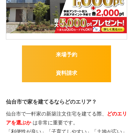
来場予約
資料請求
仙台市で家を建てるならどのエリア？
仙台市で一軒家の新築注文住宅を建てる際、
どのエリ
アを選ぶか
は非常に重要です。
「利便性が良い」「子育てしやすい」「土地が広い」