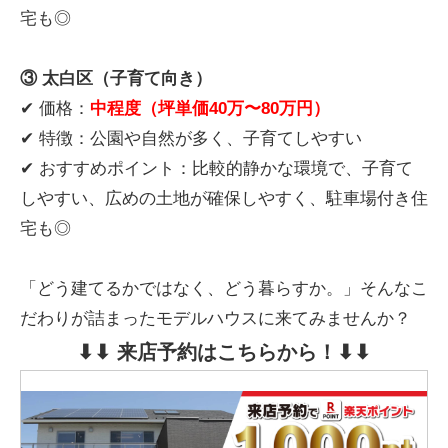
宅も◎
③ 太白区（子育て向き）
✔ 価格：
中程度（坪単価40万〜80万円）
✔ 特徴：公園や自然が多く、子育てしやすい
✔ おすすめポイント：比較的静かな環境で、子育て
しやすい、広めの土地が確保しやすく、駐車場付き住
宅も◎
「どう建てるかではなく、どう暮らすか。」そんなこ
だわりが詰まったモデルハウスに来てみませんか？
⬇︎⬇︎ 来店予約はこちらから！⬇︎⬇︎