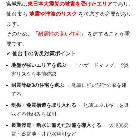
宮城県は
東日本大震災の被害を受けたエリア
であり、
仙台市も
地震や津波のリスク
を考慮する必要があり
ます。
そのため、
「
耐震性の高い住宅
」
を建てることが重
要です。
✔
仙台市の防災対策ポイント
地盤が強いエリアを選ぶ
→ 「ハザードマップ」で災
害リスクを事前確認
耐震等級3の住宅を選ぶ
→ 地震に強い設計の家を建
てる
制振・免震構造を取り入れる
→ 地震エネルギーを吸
収する仕組みを採用
長期停電・断水に備えた設備を導入する
→ 太陽光発
電・蓄電池・井戸水利用など