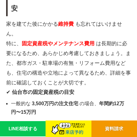
安
家を建てた後にかかる
維持費
も忘れてはいけませ
ん。
特に、
固定資産税やメンテナンス費用
は長期的に必
要になるため、あらかじめ考慮しておきましょう。ま
た、都市ガス・駐車場の有無・リフォーム費用など
も、住宅の構造や立地によって異なるため、詳細を事
前に確認しておくことが大切です。
✔
仙台市の固定資産税の目安
一般的な
3,500万円の注文住宅
の場合、
年間約12万
円〜15万円
土地の広さや評価額によって異なる
LINE相談する
資料請求
✔
その他の維持費