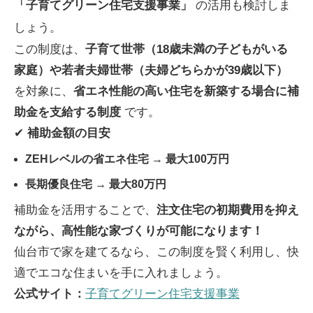
「子育てグリーン住宅支援事業」
の活用も検討しま
しょう。
この制度は、
子育て世帯（18歳未満の子どもがいる
家庭）や若者夫婦世帯（夫婦どちらかが39歳以下）
を対象に、
省エネ性能の高い住宅を新築する場合に補
助金を支給する制度
です。
✔
補助金額の目安
ZEHレベルの省エネ住宅
→
最大100万円
長期優良住宅
→
最大80万円
補助金を活用することで、
注文住宅の初期費用を抑え
ながら、高性能な家づくりが可能になります！
仙台市で家を建てるなら、この制度を賢く利用し、快
適でエコな住まいを手に入れましょう。
公式サイト：
子育てグリーン住宅支援事業