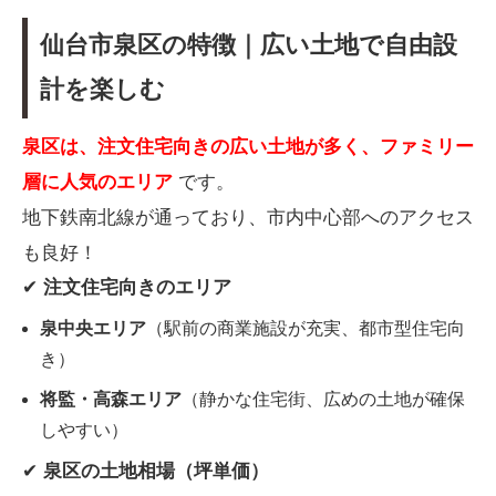
仙台市泉区の特徴｜広い土地で自由設
計を楽しむ
泉区は、注文住宅向きの広い土地が多く、ファミリー
層に人気のエリア
です。
地下鉄南北線が通っており、市内中心部へのアクセス
も良好！
✔
注文住宅向きのエリア
泉中央エリア
（駅前の商業施設が充実、都市型住宅向
き）
将監・高森エリア
（静かな住宅街、広めの土地が確保
しやすい）
✔
泉区の土地相場（坪単価）