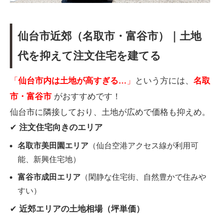
仙台市近郊（名取市・富谷市）｜土地
代を抑えて注文住宅を建てる
「
仙台市内は土地が高すぎる…
」
という方には、
名取
市・富谷市
がおすすめです！
仙台市に隣接しており、土地が広めで価格も抑えめ。
✔
注文住宅向きのエリア
名取市美田園エリア
（仙台空港アクセス線が利用可
能、新興住宅地）
富谷市成田エリア
（閑静な住宅街、自然豊かで住みや
すい）
✔
近郊エリアの土地相場（坪単価）