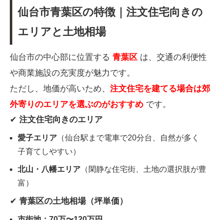
仙台市青葉区の特徴｜注文住宅向きの
エリアと土地相場
仙台市の中心部に位置する
青葉区
は、交通の利便性
や商業施設の充実度が魅力です。
ただし、地価が高いため、
注文住宅を建てる場合は郊
外寄りのエリアを選ぶのがおすすめ
です。
✔
注文住宅向きのエリア
愛子エリア
（仙台駅まで電車で20分台、自然が多く
子育てしやすい）
北山・八幡エリア
（閑静な住宅街、土地の選択肢が豊
富）
✔
青葉区の土地相場（坪単価）
市街地：70万〜120万円