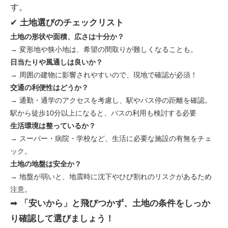
す。
✔
土地選びのチェックリスト
土地の形状や面積、広さは十分か？
→ 変形地や狭小地は、希望の間取りが難しくなることも。
日当たりや風通しは良いか？
→ 周囲の建物に影響されやすいので、現地で確認が必須！
交通の利便性はどうか？
→ 通勤・通学のアクセスを考慮し、駅やバス停の距離を確認。
駅から徒歩10分以上になると、バスの利用も検討する必要
生活環境は整っているか？
→ スーパー・病院・学校など、生活に必要な施設の有無をチェ
ック。
土地の地盤は安全か？
→ 地盤が弱いと、地震時に沈下やひび割れのリスクがあるため
注意。
➡
「安いから」と飛びつかず、土地の条件をしっか
り確認して選びましょう！