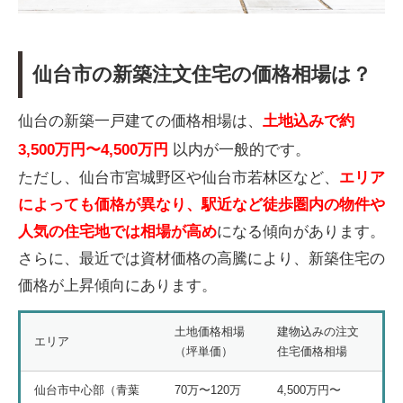
仙台市の新築注文住宅の価格相場は？
仙台の新築一戸建ての価格相場は、
土地込みで約
3,500万円〜4,500万円
以内が一般的です。
ただし、仙台市宮城野区や仙台市若林区など、
エリア
によっても価格が異なり、駅近など徒歩圏内の物件や
人気の住宅地では相場が高め
になる傾向があります。
さらに、最近では資材価格の高騰により、新築住宅の
価格が上昇傾向にあります。
土地価格相場
建物込みの注文
エリア
（坪単価）
住宅価格相場
仙台市中心部（青葉
70万〜120万
4,500万円〜