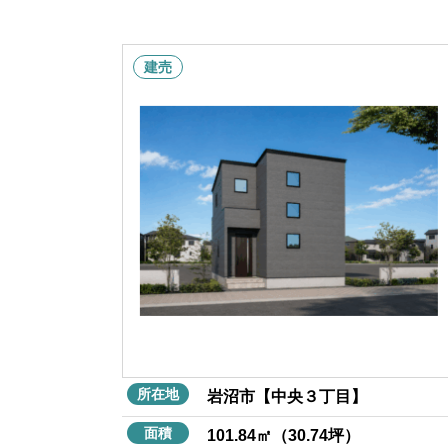
建売
所在地
岩沼市【中央３丁目】
面積
101.84㎡（30.74坪）