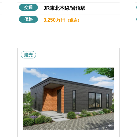
交通
JR東北本線/岩沼駅
価格
3,250万円
（税込）
建売