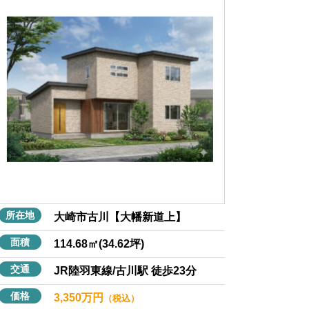
所在地
大崎市古川【大幡新道上】
面積
114.68㎡(34.62坪)
交通
JR陸羽東線/古川駅 徒歩23分
価格
3,350万円
（税込）