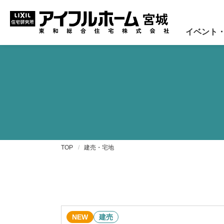
イベント
TOP
建売・宅地
NEW
建売