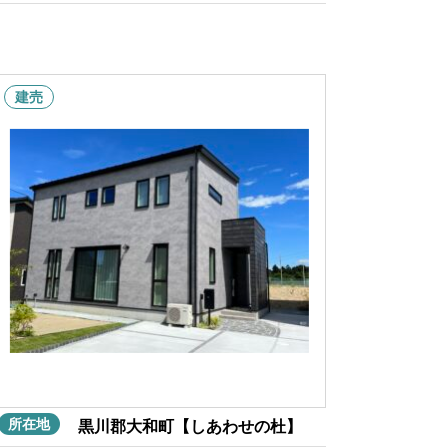
建売
所在地
黒川郡大和町【しあわせの杜】