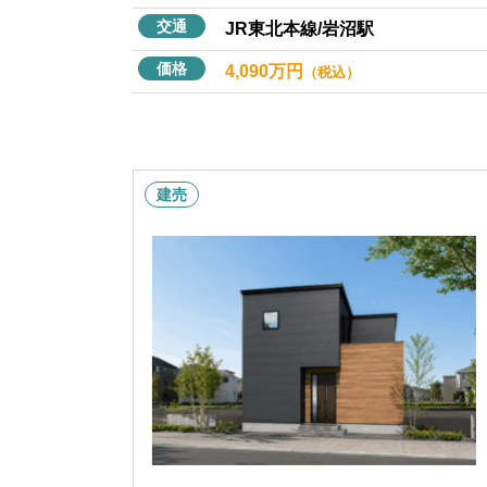
交通
JR東北本線/岩沼駅
価格
4,090万円
（税込）
建売