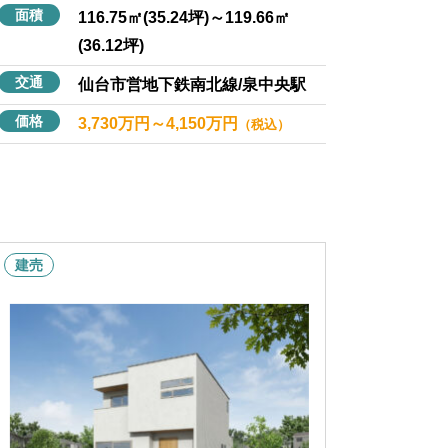
面積
116.75㎡(35.24坪)～119.66㎡
(36.12坪)
交通
仙台市営地下鉄南北線/泉中央駅
価格
3,730万円～4,150万円
（税込）
建売