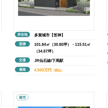
所在地
多賀城市【笠神】
面積
101.84㎡（30.80坪）・115.51㎡
（34.87坪）
交通
JR仙石線/下馬駅
価格
4,500万円
（税込）
建売