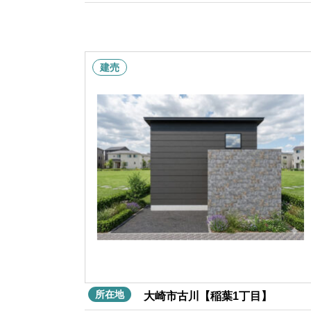
建売
所在地
大崎市古川【稲葉1丁目】