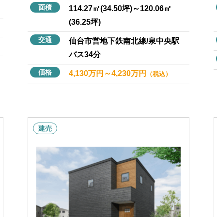
面積
114.27㎡(34.50坪)～120.06㎡
(36.25坪)
交通
仙台市営地下鉄南北線/泉中央駅
バス34分
価格
4,130万円～4,230万円
（税込）
建売