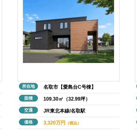
所在地
名取市【愛島台C号棟】
面積
109.30㎡（32.99坪）
交通
JR東北本線/名取駅
価格
3,320万円
（税込）