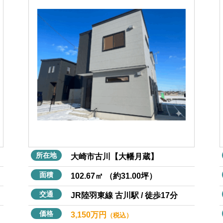
所在地
大崎市古川【大幡月蔵】
面積
102.67㎡ （約31.00坪）
交通
JR陸羽東線 古川駅 / 徒歩17分
価格
3,150万円
（税込）