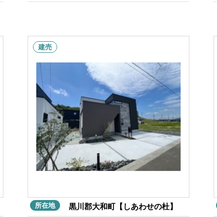
建売
所在地
黒川郡大和町【しあわせの杜】