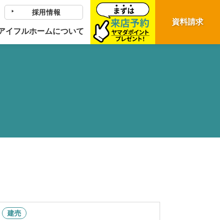
採用情報
資料請求
アイフルホームについて
建売