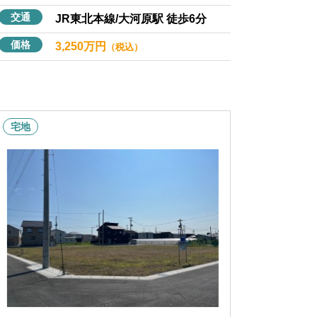
交通
JR東北本線/大河原駅 徒歩6分
価格
3,250万円
（税込）
宅地