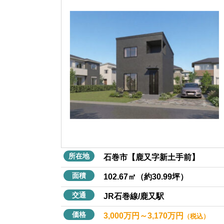
所在地
石巻市【鹿又字新土手前】
面積
102.67㎡（約30.99坪）
交通
JR石巻線/鹿又駅
価格
3,000万円～3,170万円
（税込）