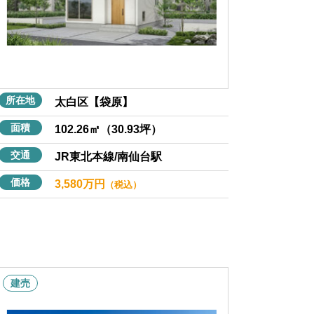
所在地
太白区【袋原】
面積
102.26㎡（30.93坪）
交通
JR東北本線/南仙台駅
価格
3,580万円
（税込）
建売