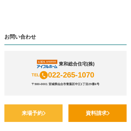
お問い合わせ
東和総合住宅(株)
022-265-1070
TEL
〒980-0001 宮城県仙台市青葉区中江1丁目29番6号
来場予約
資料請求