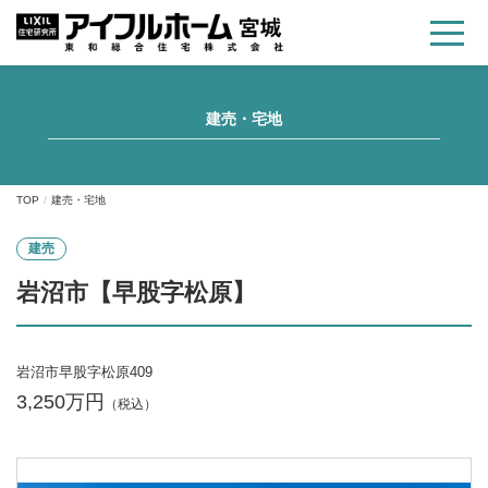
建売・宅地
TOP
建売・宅地
建売
岩沼市【早股字松原】
岩沼市早股字松原409
3,250万円
（税込）