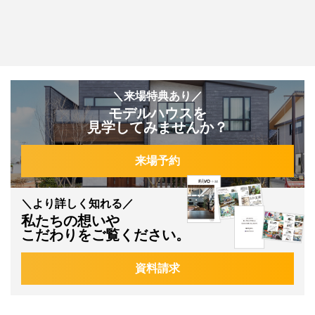
＼来場特典あり／
モデルハウスを
見学してみませんか？
来場予約
＼より詳しく知れる／
私たちの想いや
こだわりをご覧ください。
資料請求