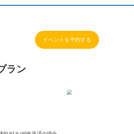
イベントを予約する
プラン
㎡
利0.61％/40年返済の場合