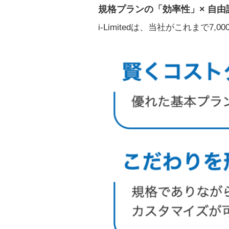
規格プランの「効率性」× 自
i-Limitedは、当社がこれまで