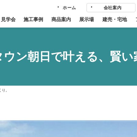
ホーム
会社案内
・見学会
施工事例
商品案内
展示場
建売・宅地
タウン朝日で叶える、賢い
くり。