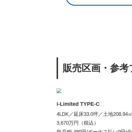
販売区画・参考
i-Limited TYPE-C
4LDK／延床33.0坪／土地208.94
3,670万円（税込）
毎月85,480円/ボーナス払い0円/金