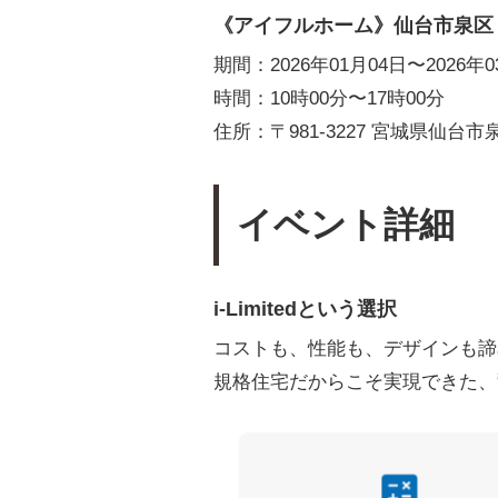
《
アイフルホーム
》仙台市泉区
期間：2026年01月04日〜2026年0
時間：10時00分〜17時00分
住所：〒981-3227 宮城県仙台
イベント詳細
i-Limitedという選択
コストも、性能も、デザインも諦
規格住宅だからこそ実現できた、