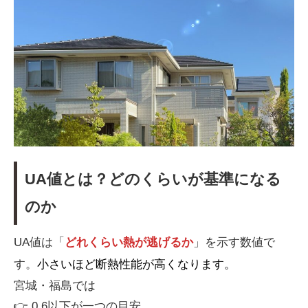
UA値とは？どのくらいが基準になる
のか
UA値は「
どれくらい熱が逃げるか
」を示す数値で
す。
小さいほど断熱性能が高くなります。
宮城・福島では
👉 0.6以下が一つの目安