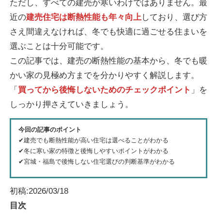
ただし、すべての建売が寒いわけではありません。最
近の
建売住宅は断熱性能も年々向上
しており、選び方
さえ間違えなければ、冬でも快適に過ごせる住まいを
選ぶことは十分可能です。
この記事では、建売の断熱性能の基本から、冬でも暖
かい家の見極め方までを分かりやすく解説します。
「
買ってから後悔しないためのチェックポイント
」を
しっかり押さえていきましょう。
今回の記事のポイント
✔︎建売でも断熱性能が高い住宅は選べることがわかる
✔︎冬に寒い家の特徴と後悔しやすいポイントがわかる
✔︎宮城・福島で後悔しない住宅選びの判断基準がわかる
初稿:2026/03/18
目次