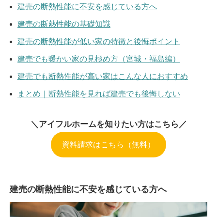
建売の断熱性能に不安を感じている方へ
建売の断熱性能の基礎知識
建売の断熱性能が低い家の特徴と後悔ポイント
建売でも暖かい家の見極め方（宮城・福島編）
建売でも断熱性能が高い家はこんな人におすすめ
まとめ｜断熱性能を見れば建売でも後悔しない
＼アイフルホームを知りたい方はこちら／
資料請求はこちら（無料）
建売の断熱性能に不安を感じている方へ