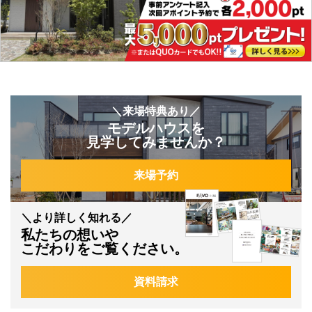
＼来場特典あり／
モデルハウスを
見学してみませんか？
来場予約
＼より詳しく知れる／
私たちの想いや
こだわりをご覧ください。
資料請求