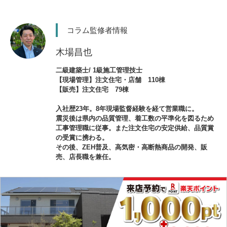
コラム監修者情報
木場昌也
二級建築士/ 1級施工管理技士
【現場管理】注文住宅・店舗 110棟
【販売】注文住宅 79棟
入社歴23年。8年現場監督経験を経て営業職に。
震災後は県内の品質管理、着工数の平準化を図るため
工事管理職に従事。また注文住宅の安定供給、品質賞
の受賞に携わる。
その後、ZEH普及、高気密・高断熱商品の開発、販
売、店長職を兼任。