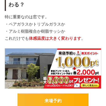
わる？
特に重要なのは窓です。
・ペアガラスかトリプルガラスか
・アルミ樹脂複合か樹脂サッシか
これだけでも
体感温度は大きく変わります
。
来場予約