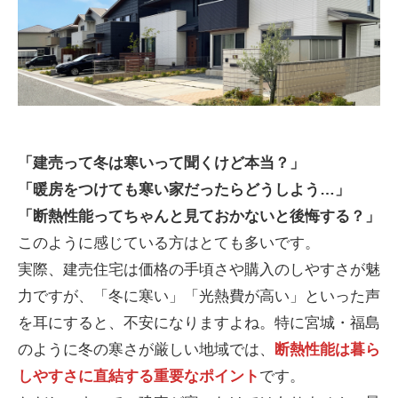
「建売って冬は寒いって聞くけど本当？」
「暖房をつけても寒い家だったらどうしよう…」
「断熱性能ってちゃんと見ておかないと後悔する？」
このように感じている方はとても多いです。
実際、建売住宅は価格の手頃さや購入のしやすさが魅
力ですが、「冬に寒い」「光熱費が高い」といった声
を耳にすると、不安になりますよね。特に宮城・福島
のように冬の寒さが厳しい地域では、
断熱性能は暮ら
しやすさに直結する重要なポイント
です。