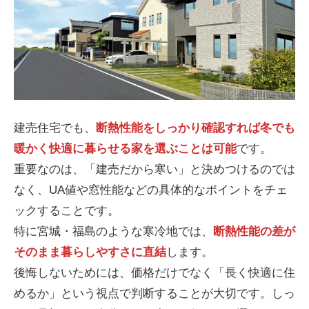
建売住宅でも、
断熱性能をしっかり確認すれば冬でも
暖かく快適に暮らせる家を選ぶことは可能
です。
重要なのは、「建売だから寒い」と決めつけるのでは
なく、UA値や窓性能などの具体的なポイントをチェ
ックすることです。
特に宮城・福島のような寒冷地では、
断熱性能の差が
そのまま暮らしやすさに直結
します。
後悔しないためには、価格だけでなく「長く快適に住
めるか」という視点で判断することが大切です。しっ