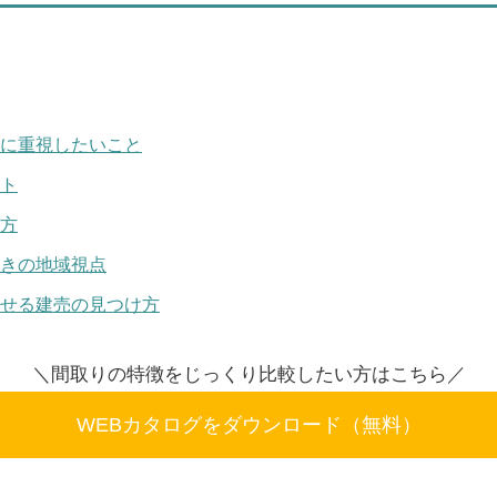
に重視したいこと
ト
方
きの地域視点
せる建売の見つけ方
＼間取りの特徴をじっくり比較したい方はこちら／
WEBカタログをダウンロード（無料）