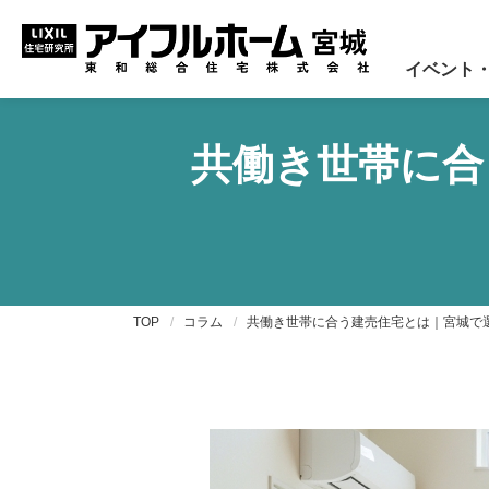
イベント
共働き世帯に合
TOP
コラム
共働き世帯に合う建売住宅とは｜宮城で