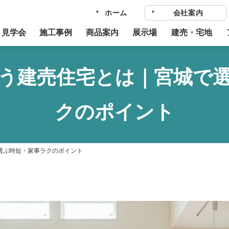
ホーム
会社案内
・見学会
施工事例
商品案内
展示場
建売・宅地
う建売住宅とは｜宮城で
クのポイント
選ぶ時短・家事ラクのポイント