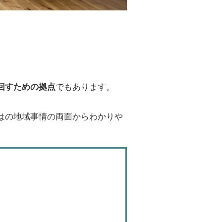
回すための拠点
でもあります。
はの地域事情の両面からわかりや