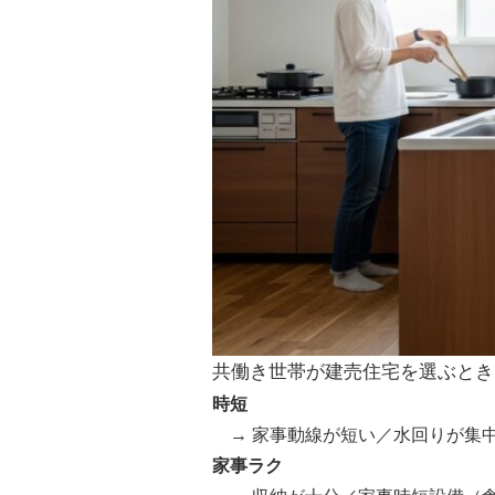
共働き世帯が建売住宅を選ぶとき
時短
→ 家事動線が短い／水回りが集
家事ラク