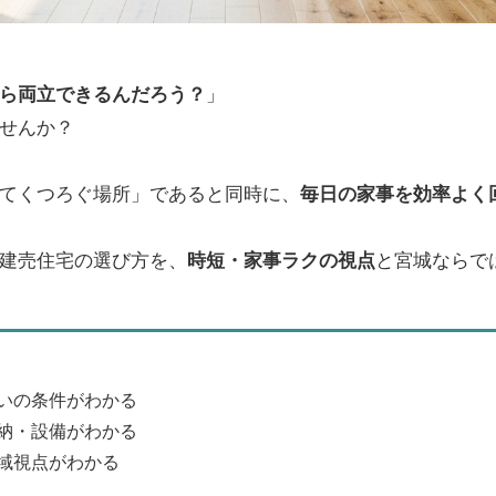
ら両立できるんだろう？
」
せんか？
てくつろぐ場所」であると同時に、
毎日の家事を効率よく
建売住宅の選び方を、
時短・家事ラクの視点
と宮城ならで
いの条件がわかる
納・設備がわかる
域視点がわかる