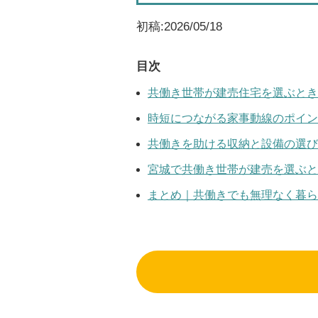
初稿:2026/05/18
目次
共働き世帯が建売住宅を選ぶとき
時短につながる家事動線のポイン
共働きを助ける収納と設備の選び
宮城で共働き世帯が建売を選ぶと
まとめ｜共働きでも無理なく暮ら