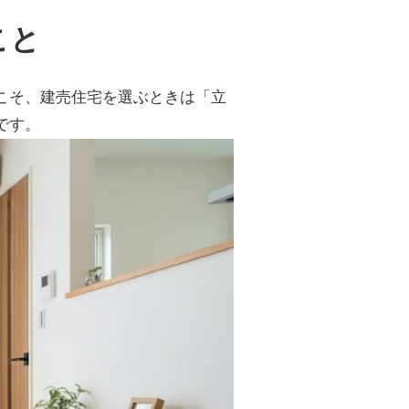
こと
こそ、建売住宅を選ぶときは「立
です。