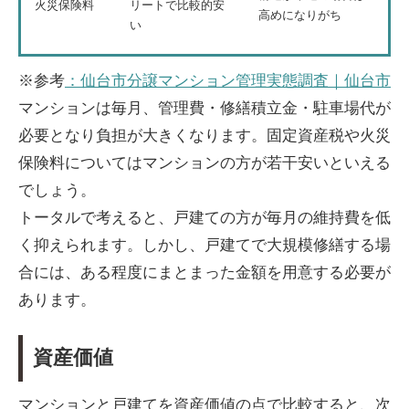
火災保険料
リートで比較的安
高めになりがち
い
※参考
：仙台市分譲マンション管理実態調査｜仙台市
マンションは毎月、管理費・修繕積立金・駐車場代が
必要となり負担が大きくなります。固定資産税や火災
保険料についてはマンションの方が若干安いといえる
でしょう。
トータルで考えると、戸建ての方が毎月の維持費を低
く抑えられます。しかし、戸建てで大規模修繕する場
合には、ある程度にまとまった金額を用意する必要が
あります。
資産価値
マンションと戸建てを資産価値の点で比較すると、次