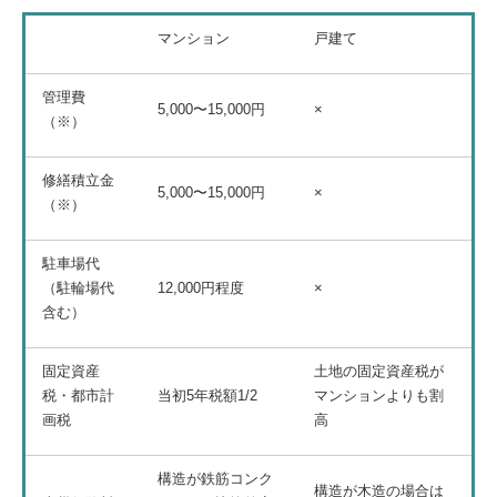
マンション
戸建て
管理費
5,000〜15,000円
×
（※）
修繕積立金
5,000〜15,000円
×
（※）
駐車場代
（駐輪場代
12,000円程度
×
含む）
固定資産
土地の固定資産税が
税・都市計
当初5年税額1/2
マンションよりも割
画税
高
構造が鉄筋コンク
構造が木造の場合は