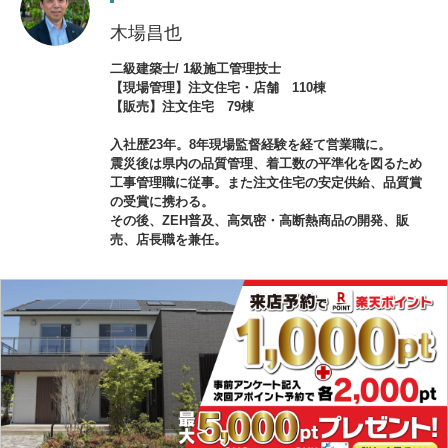
木場昌也
二級建築士/ 1級施工管理技士
【現場管理】注文住宅・店舗 110棟
【販売】注文住宅 79棟
入社歴23年。8年現場監督経験を経て営業職に。
震災後は県内の品質管理、着工数の平準化を図るため
工事管理職に従事。また注文住宅の安定供給、品質賞
の受賞に携わる。
その後、ZEH普及、高気密・高断熱商品の開発、販
売、店長職を兼任。