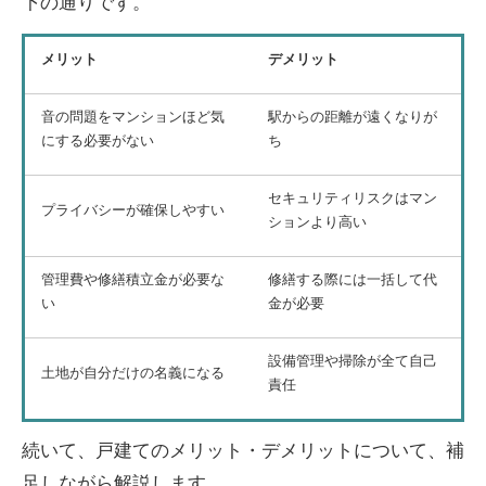
下の通りです。
メリット
デメリット
音の問題をマンションほど気
駅からの距離が遠くなりが
にする必要がない
ち
セキュリティリスクはマン
プライバシーが確保しやすい
ションより高い
管理費や修繕積立金が必要な
修繕する際には一括して代
い
金が必要
設備管理や掃除が全て自己
土地が自分だけの名義になる
責任
続いて、戸建てのメリット・デメリットについて、補
足しながら解説します。