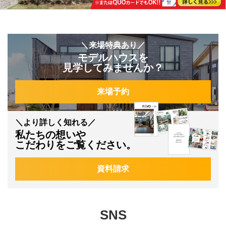
＼来場特典あり／
モデルハウスを
見学してみませんか？
来場予約
＼より詳しく知れる／
私たちの想いや
こだわりをご覧ください。
資料請求
SNS