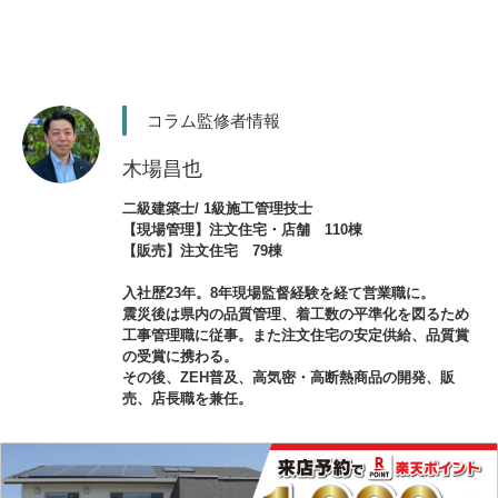
コラム監修者情報
木場昌也
二級建築士/ 1級施工管理技士
【現場管理】注文住宅・店舗 110棟
【販売】注文住宅 79棟
入社歴23年。8年現場監督経験を経て営業職に。
震災後は県内の品質管理、着工数の平準化を図るため
工事管理職に従事。また注文住宅の安定供給、品質賞
の受賞に携わる。
その後、ZEH普及、高気密・高断熱商品の開発、販
売、店長職を兼任。