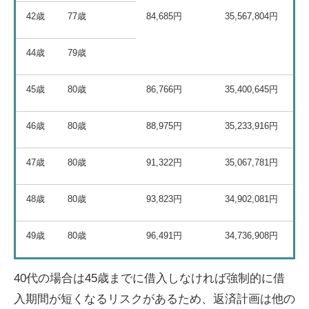
42歳
77歳
84,685円
35,567,804円
44歳
79歳
45歳
80歳
86,766円
35,400,645円
46歳
80歳
88,975円
35,233,916円
47歳
80歳
91,322円
35,067,781円
48歳
80歳
93,823円
34,902,081円
49歳
80歳
96,491円
34,736,908円
40代の場合は45歳までに借入しなければ強制的に借
入期間が短くなるリスクがあるため、返済計画は他の