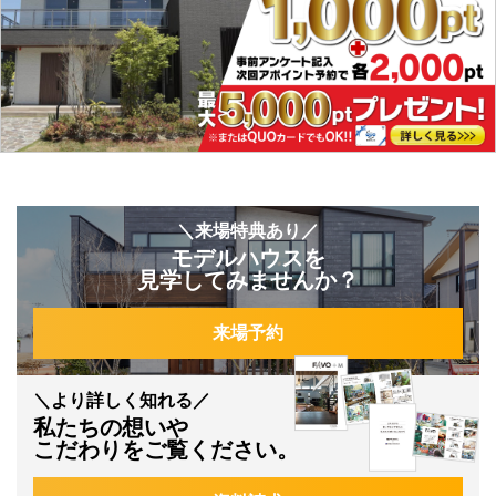
＼来場特典あり／
モデルハウスを
見学してみませんか？
来場予約
＼より詳しく知れる／
私たちの想いや
こだわりをご覧ください。