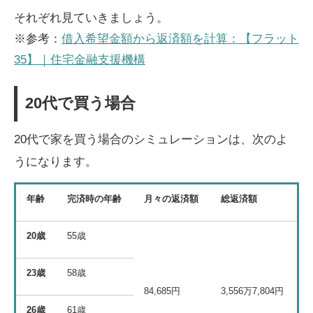
それぞれ見ていきましょう。
※参考：
借入希望金額から返済額を計算：【フラット
35】｜住宅金融支援機構
20代で買う場合
20代で家を買う場合のシミュレーションは、次のよ
うになります。
年齢
完済時の年齢
月々の返済額
総返済額
20歳
55歳
23歳
58歳
84,685円
3,556万7,804円
26歳
61歳