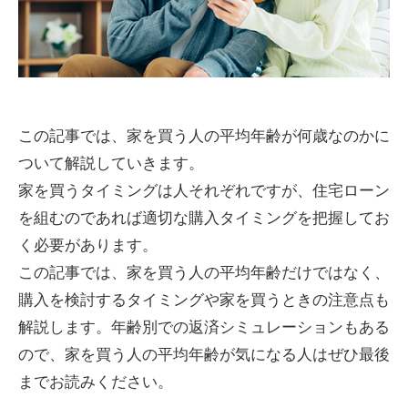
この記事では、家を買う人の平均年齢が何歳なのかに
ついて解説していきます。
家を買うタイミングは人それぞれですが、住宅ローン
を組むのであれば適切な購入タイミングを把握してお
く必要があります。
この記事では、家を買う人の平均年齢だけではなく、
購入を検討するタイミングや家を買うときの注意点も
解説します。年齢別での返済シミュレーションもある
ので、家を買う人の平均年齢が気になる人はぜひ最後
までお読みください。