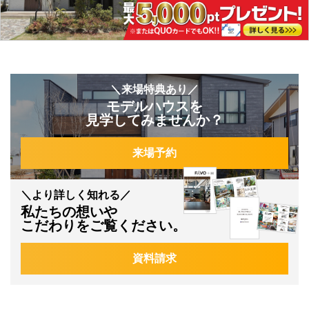
＼来場特典あり／
モデルハウスを
見学してみませんか？
来場予約
＼より詳しく知れる／
私たちの想いや
こだわりをご覧ください。
資料請求