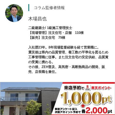
コラム監修者情報
木場昌也
二級建築士/ 1級施工管理技士
【現場管理】注文住宅・店舗 110棟
【販売】注文住宅 79棟
入社歴23年。8年現場監督経験を経て営業職に。
震災後は県内の品質管理、着工数の平準化を図るため
工事管理職に従事。また注文住宅の安定供給、品質賞
の受賞に携わる。
その後、ZEH普及、高気密・高断熱商品の開発、販
売、店長職を兼任。