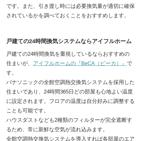
です。また、引き渡し時には必要換気量が適切に確保
されているかを調べておくことをおすすめします。
戸建ての24時間換気システムならアイフルホーム
戸建ての24時間換気を重視しているならおすすめの
住まいが、
アイフルホームの『BeCA（ビーカ）』
で
す。
パナソニックの全館空調熱交換気システムを採用した
住まいであり、24時間365日どの部屋も心地よい温度
に設定されます。フロアの温度は自分好みに調整する
ことも可能です。
ハウスダストなども2種類のフィルターが完全遮断す
るため、常に新鮮な空気が流れ込みます。
全館空調熱交換気システムを導入すれば各部屋のエア