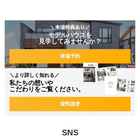
＼来場特典あり／
モデルハウスを
見学してみませんか？
来場予約
＼より詳しく知れる／
私たちの想いや
こだわりをご覧ください。
資料請求
SNS