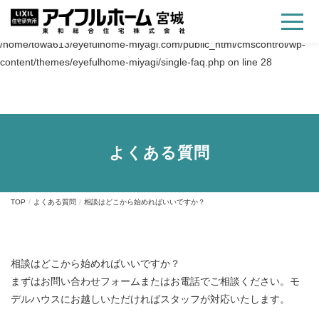
Warning
: Trying to access array offset on value of type bool in
/home/towa613/eyefulhome-miyagi.com/public_html/cmscontrol/wp-
content/themes/eyefulhome-miyagi/single-faq.php
on line
28
よくある質問
TOP
よくある質問
相談はどこから始めればいいですか？
相談はどこから始めればいいですか？
まずはお問い合わせフォームまたはお電話でご相談ください。モ
デルハウスにお越しいただければスタッフが対応いたします。