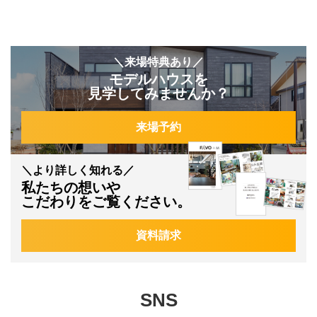
＼来場特典あり／
モデルハウスを
見学してみませんか？
来場予約
＼より詳しく知れる／
私たちの想いや
こだわりをご覧ください。
資料請求
SNS