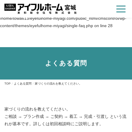
Warning
: Trying to access array offset on value of type bool in
/home/towa613/eyefulhome-miyagi.com/public_html/cmscontrol/wp-
content/themes/eyefulhome-miyagi/single-faq.php
on line
28
よくある質問
TOP
よくある質問
家づくりの流れを教えてください。
家づくりの流れを教えてください。
ご相談 → プラン作成 → ご契約 → 着工 → 完成・引渡し という流
れが基本です。詳しくは初回相談時にご説明します。