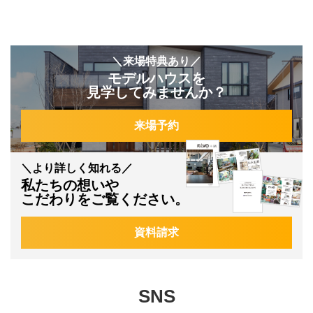
＼来場特典あり／
モデルハウスを
見学してみませんか？
来場予約
＼より詳しく知れる／
私たちの想いや
こだわりをご覧ください。
資料請求
SNS