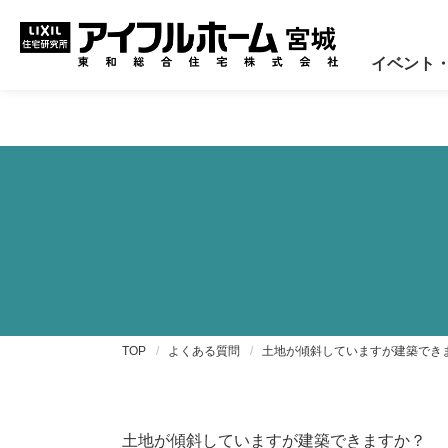
Warning
: Trying to access array offset on value of type bool in
/
イベント
TOP
よくある質問
土地が傾斜していますが建築でき
土地が傾斜していますが建築できますか？