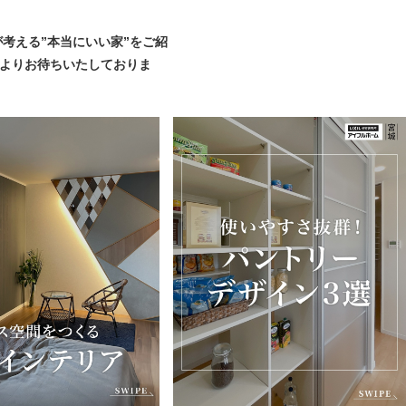
考える”本当にいい家”をご紹
心よりお待ちいたしておりま