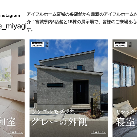
アイフルホーム宮城の各店舗から最新のアイフルホームが
stagram
介！宮城県内6店舗と15棟の展示場で、皆様のご来場を
e_miyagi
す。