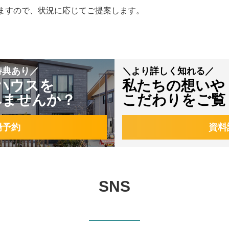
ますので、状況に応じてご提案します。
特典あり／
＼より詳しく知れる／
ハウスを
私たちの想いや
みませんか？
こだわりをご覧
場予約
資料
SNS