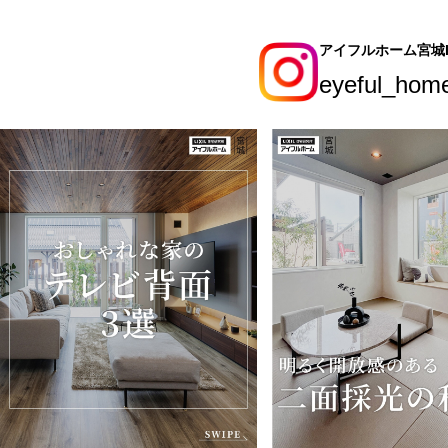
アイフルホーム宮城In
eyeful_hom