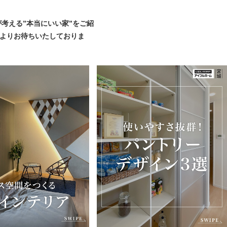
考える”本当にいい家”をご紹
心よりお待ちいたしておりま