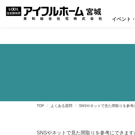
Warning
: Trying to access array offset on value of type bool in
/
イベント
TOP
よくある質問
SNSやネットで見た間取りを参考
SNSやネットで見た間取りを参考にできます