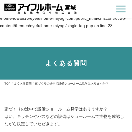
Warning
: Trying to access array offset on value of type bool in
/home/towa613/eyefulhome-miyagi.com/public_html/cmscontrol/wp-
content/themes/eyefulhome-miyagi/single-faq.php
on line
28
よくある質問
TOP
よくある質問
家づくりの途中で設備ショールーム見学はありますか？
家づくりの途中で設備ショールーム見学はありますか？
はい、キッチンやバスなどの設備はショールームで実物を確認し
ながら決定していただきます。