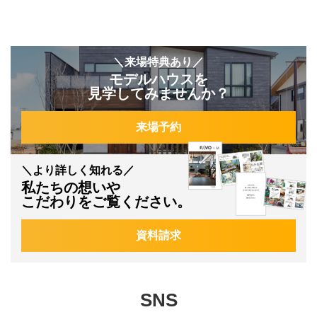
＼来場特典あり／
モデルハウスを
見学してみませんか？
来場予約
＼より詳しく知れる／
私たちの想いや
こだわりをご覧ください。
資料請求
SNS