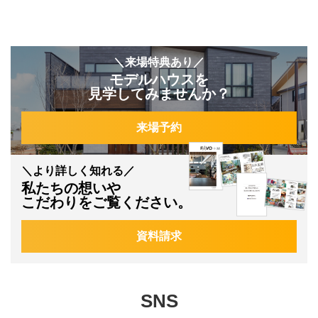
＼来場特典あり／
モデルハウスを
見学してみませんか？
来場予約
＼より詳しく知れる／
私たちの想いや
こだわりをご覧ください。
資料請求
SNS