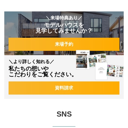
＼来場特典あり／
モデルハウスを
見学してみませんか？
来場予約
＼より詳しく知れる／
私たちの想いや
こだわりをご覧ください。
資料請求
SNS