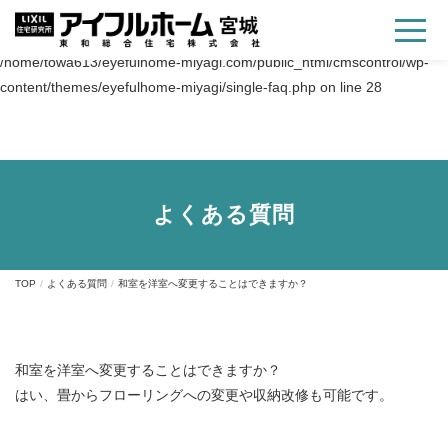
Warning
: Trying to access array offset on value of type bool in
/home/towa613/eyefulhome-miyagi.com/public_html/cmscontrol/wp-
content/themes/eyefulhome-miyagi/single-faq.php
on line
28
よくある質問
TOP
よくある質問
和室を洋室へ変更することはできますか？
和室を洋室へ変更することはできますか？
はい、畳からフローリングへの変更や収納改修も可能です。