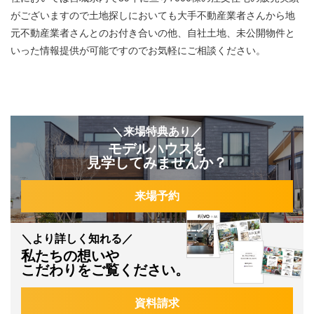
がございますので土地探しにおいても大手不動産業者さんから地
元不動産業者さんとのお付き合いの他、自社土地、未公開物件と
いった情報提供が可能ですのでお気軽にご相談ください。
＼来場特典あり／
モデルハウスを
見学してみませんか？
来場予約
＼より詳しく知れる／
私たちの想いや
こだわりをご覧ください。
資料請求