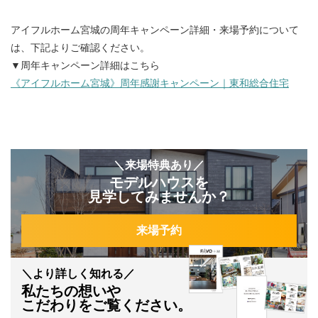
アイフルホーム宮城の周年キャンペーン詳細・来場予約について
は、下記よりご確認ください。
▼周年キャンペーン詳細はこちら
《アイフルホーム宮城》周年感謝キャンペーン｜東和総合住宅
＼来場特典あり／
モデルハウスを
見学してみませんか？
来場予約
＼より詳しく知れる／
私たちの想いや
こだわりをご覧ください。