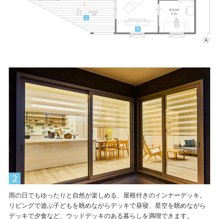
雨の日でもゆったりと自然が楽しめる、屋根付きのインナーデッキ。
リビングで遊ぶ子どもを眺めながらデッキで昼寝、星空を眺めながら
デッキで夕食など、ウッドデッキのある暮らしを満喫できます。