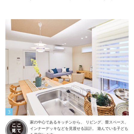
家の中心であるキッチンから、
リビング、畳スペース、
インナーデッキなどを見渡せる設計。
遊んでいる子ども