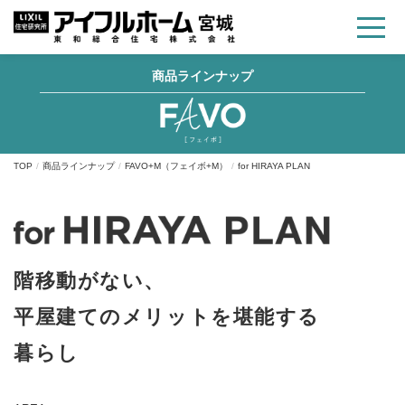
商品ラインナップ
TOP
商品ラインナップ
FAVO+M（フェイボ+M）
for HIRAYA PLAN
階移動がない、
平屋建てのメリットを堪能する
暮らし