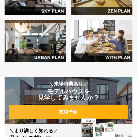
＼来場特典あり／
モデルハウスを
見学してみませんか？
来場予約
＼より詳しく知れる／