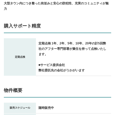
大型タウン内につき整った街並みと安心の防犯性、充実のコミュニティが魅
力
購入サポート精度
定期点検 1年、2年、5年、10年、20年の計5回弊
社のアフター専門部署が責任を持って点検いたし
ます。
定期点検
■サービス提供会社
弊社委託先の会社がうかがいます
物件概要
随時販売中
販売スケジュール