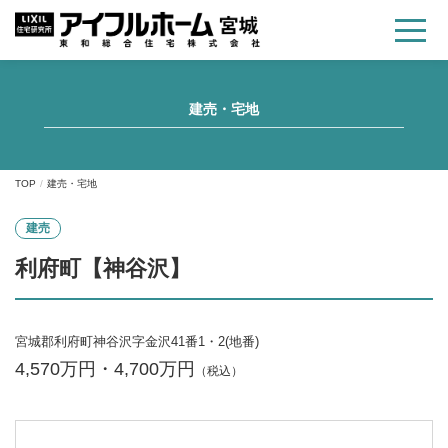
建売・宅地
TOP
建売・宅地
建売
利府町【神谷沢】
宮城郡利府町神谷沢字金沢41番1・2(地番)
4,570万円・4,700万円
（税込）