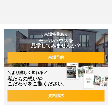
＼来場特典あり／
モデルハウスを
見学してみませんか？
来場予約
＼より詳しく知れる／
私たちの想いや
こだわりをご覧ください。
資料請求