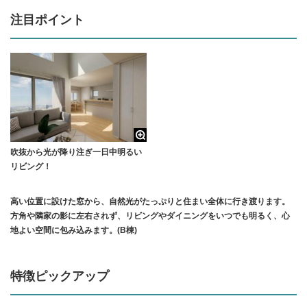
注目ポイント
吹抜から光が降り注ぎ一日中明るい
リビング！
高い位置に設けた窓から、自然光がたっぷりと住まい全体に行き渡ります。
方角や隣家の影に左右されず、リビングやダイニングをいつでも明るく、心
地よい空間に包み込みます。(B棟)
特徴ピックアップ