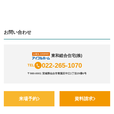
お問い合わせ
東和総合住宅(株)
022-265-1070
TEL
〒980-0001 宮城県仙台市青葉区中江1丁目29番6号
来場予約
資料請求